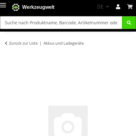
DE
Werkzeugwelt
Zurück zur Liste
Akkus und Ladegeräte