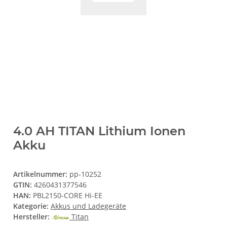
4.0 AH TITAN Lithium Ionen
Akku
Artikelnummer:
pp-10252
GTIN:
4260431377546
HAN:
PBL2150-CORE Hi-EE
Kategorie:
Akkus und Ladegeräte
Hersteller:
Titan