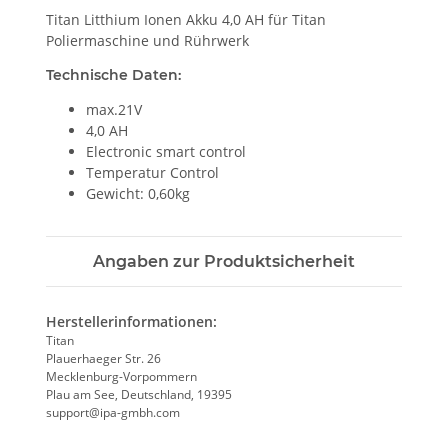
Titan Litthium Ionen Akku 4,0 AH für Titan
Poliermaschine und Rührwerk
Technische Daten:
max.21V
4,0 AH
Electronic smart control
Temperatur Control
Gewicht: 0,60kg
Angaben zur Produktsicherheit
Herstellerinformationen:
Titan
Plauerhaeger Str. 26
Mecklenburg-Vorpommern
Plau am See, Deutschland, 19395
support@ipa-gmbh.com