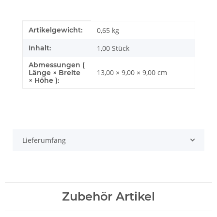
Produkteigenschaft
Wert
Artikelgewicht:
0,65
kg
Inhalt:
1,00 Stück
Abmessungen (
13,00 × 9,00 × 9,00 cm
Länge × Breite
× Höhe ):
Lieferumfang
Zubehör Artikel