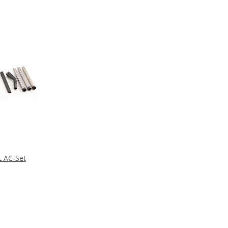
L AC-Set