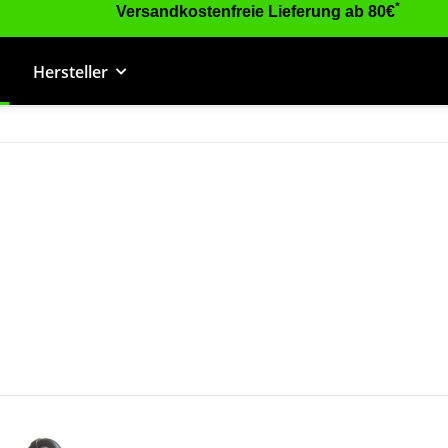
*
Versandkostenfreie Lieferung ab 80€
Hersteller