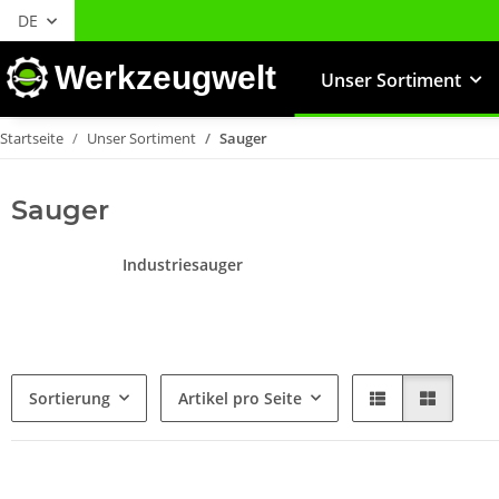
DE
Werkzeugwelt
Unser Sortiment
Startseite
Unser Sortiment
Sauger
Sauger
Industriesauger
Sortierung
Artikel pro Seite