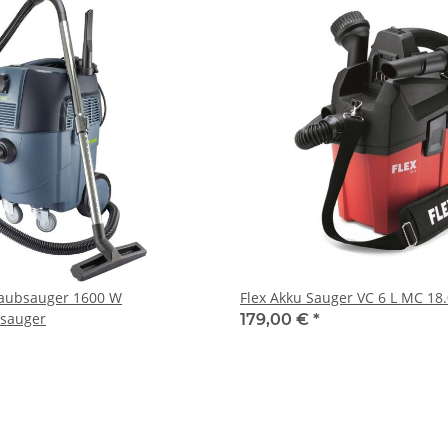
taubsauger 1600 W
Flex Akku Sauger VC 6 L MC 18
bsauger
179,00 €
*