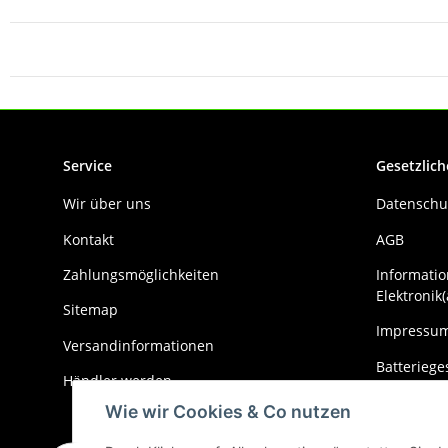
Service
Gesetzlich
Wir über uns
Datenschu
Kontakt
AGB
Zahlungsmöglichkeiten
Informatio
Elektronik(
Sitemap
Impressu
Versandinformationen
Batteriege
Händler werden
Widerrufs
Wie wir Cookies & Co nutzen