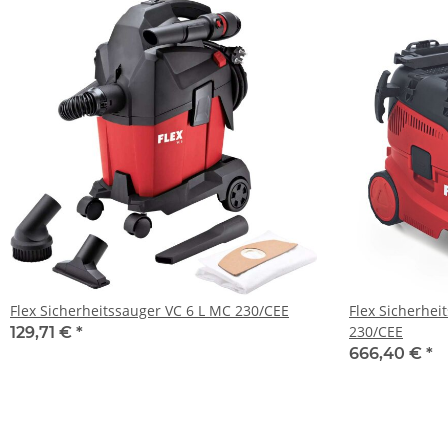
Flex Sicherheitssauger VC 6 L MC 230/CEE
Flex Sicherhei
230/CEE
129,71 €
*
666,40 €
*