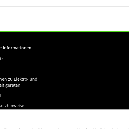
e Informationen
tz
nen zu Elektro- und
alt)geräten
m
setzhinweise
recht