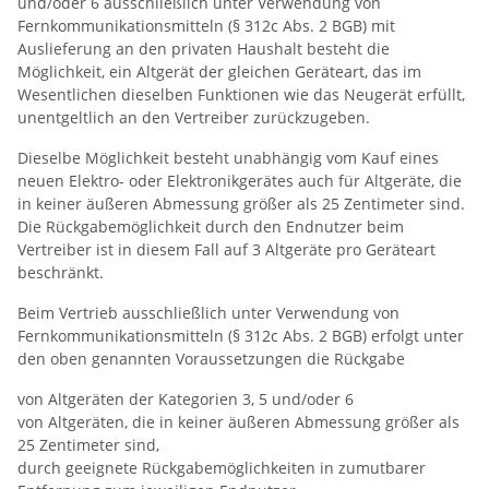
und/oder 6 ausschließlich unter Verwendung von
Fernkommunikationsmitteln (§ 312c Abs. 2 BGB) mit
Auslieferung an den privaten Haushalt besteht die
Möglichkeit, ein Altgerät der gleichen Geräteart, das im
Wesentlichen dieselben Funktionen wie das Neugerät erfüllt,
unentgeltlich an den Vertreiber zurückzugeben.
Dieselbe Möglichkeit besteht unabhängig vom Kauf eines
neuen Elektro- oder Elektronikgerätes auch für Altgeräte, die
in keiner äußeren Abmessung größer als 25 Zentimeter sind.
Die Rückgabemöglichkeit durch den Endnutzer beim
Vertreiber ist in diesem Fall auf 3 Altgeräte pro Geräteart
beschränkt.
Beim Vertrieb ausschließlich unter Verwendung von
Fernkommunikationsmitteln (§ 312c Abs. 2 BGB) erfolgt unter
den oben genannten Voraussetzungen die Rückgabe
von Altgeräten der Kategorien 3, 5 und/oder 6
von Altgeräten, die in keiner äußeren Abmessung größer als
25 Zentimeter sind,
durch geeignete Rückgabe­möglichkeiten in zumutbarer