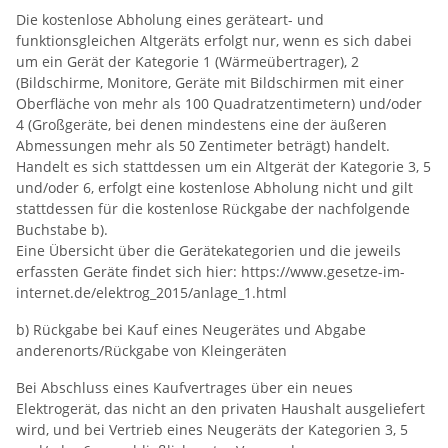
Die kostenlose Abholung eines geräteart- und
funktionsgleichen Altgeräts erfolgt nur, wenn es sich dabei
um ein Gerät der Kategorie 1 (Wärmeübertrager), 2
(Bildschirme, Monitore, Geräte mit Bildschirmen mit einer
Oberfläche von mehr als 100 Quadratzentimetern) und/oder
4 (Großgeräte, bei denen mindestens eine der äußeren
Abmessungen mehr als 50 Zentimeter beträgt) handelt.
Handelt es sich stattdessen um ein Altgerät der Kategorie 3, 5
und/oder 6, erfolgt eine kostenlose Abholung nicht und gilt
stattdessen für die kostenlose Rückgabe der nachfolgende
Buchstabe b).
Eine Übersicht über die Gerätekategorien und die jeweils
erfassten Geräte findet sich hier: https://www.gesetze-im-
internet.de/elektrog_2015/anlage_1.html
b) Rückgabe bei Kauf eines Neugerätes und Abgabe
anderenorts/Rückgabe von Kleingeräten
Bei Abschluss eines Kaufvertrages über ein neues
Elektrogerät, das nicht an den privaten Haushalt ausgeliefert
wird, und bei Vertrieb eines Neugeräts der Kategorien 3, 5