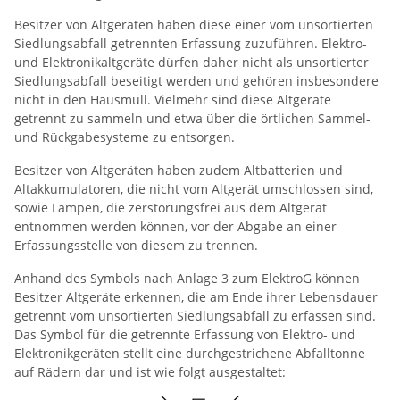
Besitzer von Altgeräten haben diese einer vom unsortierten
Siedlungsabfall getrennten Erfassung zuzuführen. Elektro-
und Elektronikaltgeräte dürfen daher nicht als unsortierter
Siedlungsabfall beseitigt werden und gehören insbesondere
nicht in den Hausmüll. Vielmehr sind diese Altgeräte
getrennt zu sammeln und etwa über die örtlichen Sammel-
und Rückgabesysteme zu entsorgen.
Besitzer von Altgeräten haben zudem Altbatterien und
Altakkumulatoren, die nicht vom Altgerät umschlossen sind,
sowie Lampen, die zerstörungs­frei aus dem Altgerät
entnommen werden können, vor der Abgabe an einer
Erfassungsstelle von diesem zu trennen.
Anhand des Symbols nach Anlage 3 zum ElektroG können
Besitzer Altgeräte erkennen, die am Ende ihrer Lebensdauer
getrennt vom unsortierten Siedlungsabfall zu erfassen sind.
Das Symbol für die getrennte Erfassung von Elektro- und
Elektronikgeräten stellt eine durchgestrichene Abfalltonne
auf Rädern dar und ist wie folgt ausgestaltet: