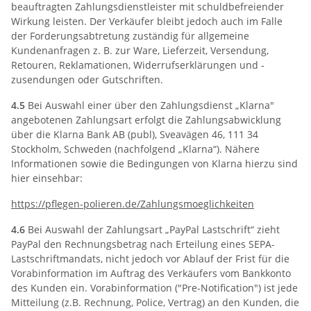
beauftragten Zahlungsdienstleister mit schuldbefreiender
Wirkung leisten. Der Verkäufer bleibt jedoch auch im Falle
der Forderungsabtretung zuständig für allgemeine
Kundenanfragen z. B. zur Ware, Lieferzeit, Versendung,
Retouren, Reklamationen, Widerrufserklärungen und -
zusendungen oder Gutschriften.
4.5
Bei Auswahl einer über den Zahlungsdienst „Klarna"
angebotenen Zahlungsart erfolgt die Zahlungsabwicklung
über die Klarna Bank AB (publ), Sveavägen 46, 111 34
Stockholm, Schweden (nachfolgend „Klarna“). Nähere
Informationen sowie die Bedingungen von Klarna hierzu sind
hier einsehbar:
https://pflegen-polieren.de
/Zahlungsmoeglichkeiten
4.6
Bei Auswahl der Zahlungsart „PayPal Lastschrift“ zieht
PayPal den Rechnungsbetrag nach Erteilung eines SEPA-
Lastschriftmandats, nicht jedoch vor Ablauf der Frist für die
Vorabinformation im Auftrag des Verkäufers vom Bankkonto
des Kunden ein. Vorabinformation ("Pre-Notification") ist jede
Mitteilung (z.B. Rechnung, Police, Vertrag) an den Kunden, die