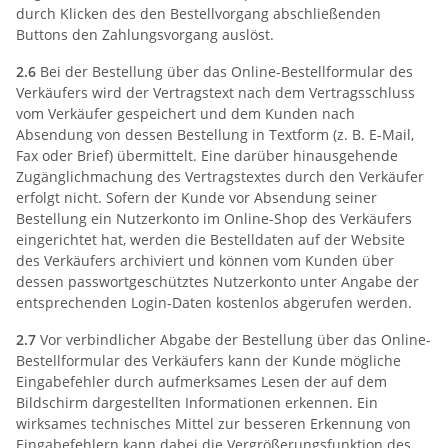
durch Klicken des den Bestellvorgang abschließenden
Buttons den Zahlungsvorgang auslöst.
2.6
Bei der Bestellung über das Online-Bestellformular des
Verkäufers wird der Vertragstext nach dem Vertragsschluss
vom Verkäufer gespeichert und dem Kunden nach
Absendung von dessen Bestellung in Textform (z. B. E-Mail,
Fax oder Brief) übermittelt. Eine darüber hinausgehende
Zugänglichmachung des Vertragstextes durch den Verkäufer
erfolgt nicht. Sofern der Kunde vor Absendung seiner
Bestellung ein Nutzerkonto im Online-Shop des Verkäufers
eingerichtet hat, werden die Bestelldaten auf der Website
des Verkäufers archiviert und können vom Kunden über
dessen passwortgeschütztes Nutzerkonto unter Angabe der
entsprechenden Login-Daten kostenlos abgerufen werden.
2.7
Vor verbindlicher Abgabe der Bestellung über das Online-
Bestellformular des Verkäufers kann der Kunde mögliche
Eingabefehler durch aufmerksames Lesen der auf dem
Bildschirm dargestellten Informationen erkennen. Ein
wirksames technisches Mittel zur besseren Erkennung von
Eingabefehlern kann dabei die Vergrößerungsfunktion des