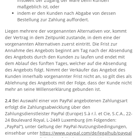
insoweit der Zugang der Ware beim Kunden
maßgeblich ist, oder
indem er den Kunden nach Abgabe von dessen
Bestellung zur Zahlung auffordert.
Liegen mehrere der vorgenannten Alternativen vor, kommt
der Vertrag in dem Zeitpunkt zustande, in dem eine der
vorgenannten Alternativen zuerst eintritt. Die Frist zur
Annahme des Angebots beginnt am Tag nach der Absendung
des Angebots durch den Kunden zu laufen und endet mit
dem Ablauf des fünften Tages, welcher auf die Absendung
des Angebots folgt. Nimmt der Verkäufer das Angebot des
Kunden innerhalb vorgenannter Frist nicht an, so gilt dies als
Ablehnung des Angebots mit der Folge, dass der Kunde nicht
mehr an seine Willenserklärung gebunden ist.
2.4
Bei Auswahl einer von PayPal angebotenen Zahlungsart
erfolgt die Zahlungsabwicklung über den
Zahlungsdienstleister PayPal (Europe) S.à r.l. et Cie, S.C.A., 22-
24 Boulevard Royal, L-2449 Luxemburg (im Folgenden:
„PayPal“), unter Geltung der PayPal-Nutzungsbedingungen,
einsehbar unter
https://www.paypal.com
/de
/legalhub
/paypal