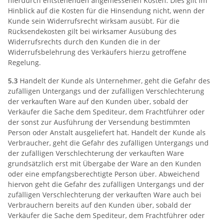
hierdurch entstehenden angemessenen Kosten. Dies gilt im
Hinblick auf die Kosten für die Hinsendung nicht, wenn der
Kunde sein Widerrufsrecht wirksam ausübt. Für die
Rücksendekosten gilt bei wirksamer Ausübung des
Widerrufsrechts durch den Kunden die in der
Widerrufsbelehrung des Verkäufers hierzu getroffene
Regelung.
5.3
Handelt der Kunde als Unternehmer, geht die Gefahr des
zufälligen Untergangs und der zufälligen Verschlechterung
der verkauften Ware auf den Kunden über, sobald der
Verkäufer die Sache dem Spediteur, dem Frachtführer oder
der sonst zur Ausführung der Versendung bestimmten
Person oder Anstalt ausgeliefert hat. Handelt der Kunde als
Verbraucher, geht die Gefahr des zufälligen Untergangs und
der zufälligen Verschlechterung der verkauften Ware
grundsätzlich erst mit Übergabe der Ware an den Kunden
oder eine empfangsberechtigte Person über. Abweichend
hiervon geht die Gefahr des zufälligen Untergangs und der
zufälligen Verschlechterung der verkauften Ware auch bei
Verbrauchern bereits auf den Kunden über, sobald der
Verkäufer die Sache dem Spediteur, dem Frachtführer oder