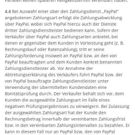
Parteien keinen späteren Fälligkeitstermin vereinbart haben.
4.4
Bei Auswahl einer über den Zahlungsdienst „PayPal“
angebotenen Zahlungsart erfolgt die Zahlungsabwicklung
über PayPal, wobei sich PayPal hierzu auch der Dienste
dritter Zahlungsdienstleister bedienen kann. Sofern der
Verkäufer über PayPal auch Zahlungsarten anbietet, bei
denen er gegenüber dem Kunden in Vorleistung geht (z. B.
Rechnungskauf oder Ratenzahlung), tritt er seine
Zahlungsforderung insoweit an PayPal bzw. an den von
PayPal beauftragten und dem Kunden konkret benannten
Zahlungsdienstleister ab. Vor Annahme der
Abtretungserklärung des Verkäufers führt PayPal bzw. der
von PayPal beauftragte Zahlungsdienstleister unter
Verwendung der übermittelten Kundendaten eine
Bonitätsprüfung durch. Der Verkäufer behält sich vor, dem
Kunden die ausgewählte Zahlungsart im Falle eines
negativen Prüfungsergebnisses zu verweigern. Bei Zulassung
der ausgewählten Zahlungsart hat der Kunde den
Rechnungsbetrag innerhalb der vereinbarten Zahlungsfrist
bzw. in den vereinbarten Zahlungsintervallen zu bezahlen. Er
kann in diesem Fall nur an PayPal bzw. den von PayPal