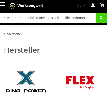
DE
Werkzeugwelt
Startseite
Hersteller