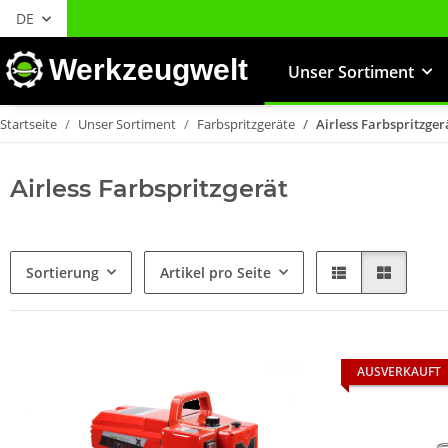
DE
Werkzeugwelt
Unser Sortiment
Startseite
Unser Sortiment
Farbspritzgeräte
Airless Farbspritzger
Airless Farbspritzgerät
Sortierung
Artikel pro Seite
AUSVERKAUFT