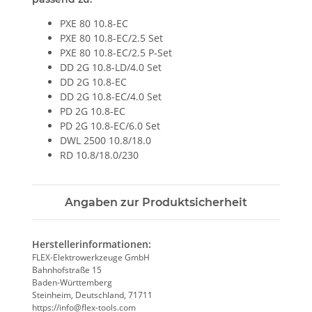
PXE 80 10.8-EC
PXE 80 10.8-EC/2.5 Set
PXE 80 10.8-EC/2.5 P-Set
DD 2G 10.8-LD/4.0 Set
DD 2G 10.8-EC
DD 2G 10.8-EC/4.0 Set
PD 2G 10.8-EC
PD 2G 10.8-EC/6.0 Set
DWL 2500 10.8/18.0
RD 10.8/18.0/230
Angaben zur Produktsicherheit
Herstellerinformationen:
FLEX-Elektrowerkzeuge GmbH
Bahnhofstraße 15
Baden-Württemberg
Steinheim, Deutschland, 71711
https://info@flex-tools.com