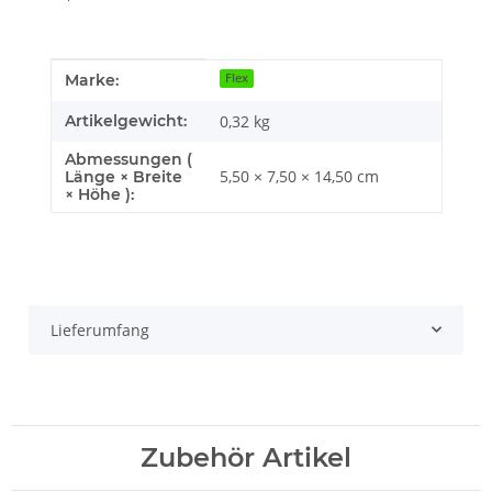
Produkteigenschaft
Wert
Marke:
Flex
Artikelgewicht:
0,32
kg
Abmessungen (
5,50 × 7,50 × 14,50 cm
Länge × Breite
× Höhe ):
Lieferumfang
Zubehör Artikel