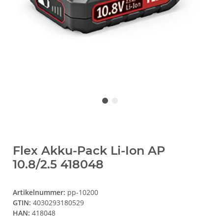
Flex Akku-Pack Li-Ion AP
10.8/2.5 418048
Artikelnummer:
pp-10200
GTIN:
4030293180529
HAN:
418048