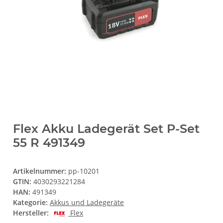
Flex Akku Ladegerät Set P-Set
55 R 491349
Artikelnummer:
pp-10201
GTIN:
4030293221284
HAN:
491349
Kategorie:
Akkus und Ladegeräte
Hersteller:
Flex