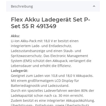
Beschreibung
Flex Akku Ladegerät Set P-
Set 55 R 491349
Akku:
Li-Ion Akku-Pack mit 18,0 V er besitzt einen
integriertem Lade- und Entladeschutz,
Ladezustandsanzeige und einen Staub- und
Spritzwasserschutz. Das Electronic Management
System (EMS) schützt den Akkupack, verlängert die
Lebensdauer und erhöht die Effizienz.
Ladegerät:
Geeignet zum Laden von 10,8 und 18,0 V Akkupacks.
Mit einem großformatigem LCD Display für
Batteriediagnostik und Ladezustand.
Durch ein spezielles Ladeverfahren werden 80% der
Ladekapazität schon nach ca. 30 min erreicht.
Zudem besitzt es eine integrierter Akkupackkühlung,
Überhitzungs-, Entladungs- sowie Überlastschutz.