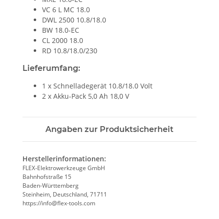
VC 6 L MC 18.0
DWL 2500 10.8/18.0
BW 18.0-EC
CL 2000 18.0
RD 10.8/18.0/230
Lieferumfang:
1 x Schnelladegerät 10.8/18.0 Volt
2 x Akku-Pack 5,0 Ah 18,0 V
Angaben zur Produktsicherheit
Herstellerinformationen:
FLEX-Elektrowerkzeuge GmbH
Bahnhofstraße 15
Baden-Württemberg
Steinheim, Deutschland, 71711
https://info@flex-tools.com