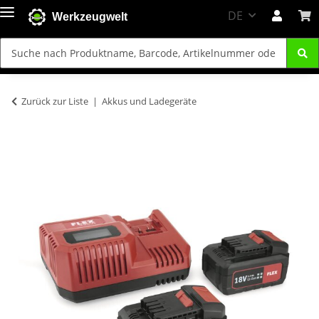
DE
Werkzeugwelt
Zurück zur Liste
Akkus und Ladegeräte