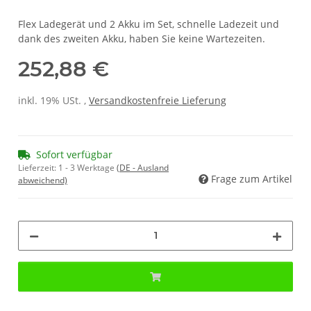
Flex Ladegerät und 2 Akku im Set, schnelle Ladezeit und
dank des zweiten Akku, haben Sie keine Wartezeiten.
252,88 €
inkl. 19% USt. ,
Versandkostenfreie Lieferung
Sofort verfügbar
Lieferzeit:
1 - 3 Werktage
(DE - Ausland
Frage zum Artikel
abweichend)