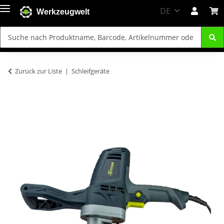
DE
Werkzeugwelt
Zurück zur Liste
Schleifgeräte