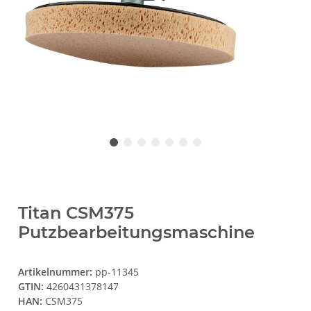
Titan CSM375
Putzbearbeitungsmaschine
Artikelnummer:
pp-11345
GTIN:
4260431378147
HAN:
CSM375