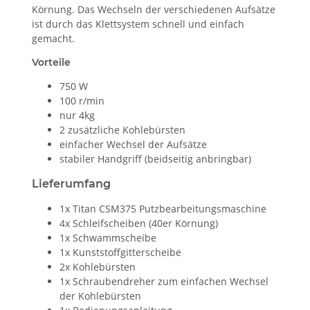
Körnung. Das Wechseln der verschiedenen Aufsätze
ist durch das Klettsystem schnell und einfach
gemacht.
Vorteile
750 W
100 r/min
nur 4kg
2 zusätzliche Kohlebürsten
einfacher Wechsel der Aufsätze
stabiler Handgriff (beidseitig anbringbar)
Lieferumfang
1x Titan CSM375 Putzbearbeitungsmaschine
4x Schleifscheiben (40er Körnung)
1x Schwammscheibe
1x Kunststoffgitterscheibe
2x Kohlebürsten
1x Schraubendreher zum einfachen Wechsel
der Kohlebürsten