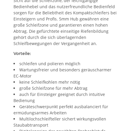
Sicht auf die Schleifzone, der leichtgängige
Bedienhebel und das nutzerfreundliche Bedienfeld
sorgen für die Beliebtheit des Kompaktschleifers bei
Einsteigern und Profis. 5mm Hub gewähren eine
große Schleifzone und garantieren einen hohen
Abtrag. Die gefürchtete einseitige Riefenbildung
gehört durch die sich überlagernden
Schleifbewegungen der Vergangenheit an.
Vorteile:
schleifen und polieren möglich
Wartungsfreier und besonders geräuscharmer
EC-Motor
keine Schleifkohlen mehr nötig
große Schleifzone für mehr Abtrag
auch für Einsteiger geeignet durch intuitive
Bedienung
Geräteschwerpunkt perfekt ausbalanciert für
ermüdungsarmes Arbeiten
Multilochschleifteller sichert wirkungsvollen
Staubabtransport