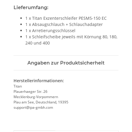
Lieferumfang:
1 x Titan Exzenterschleifer PESM5-150 EC
1 x Absaugschlauch + Schlauchadapter
1 x Arretierungsschlüssel
1 x Schleifscheibe jeweils mit Körnung 80, 180,
240 und 400
Angaben zur Produktsicherheit
Herstellerinformationen:
Titan
Plauerhaeger Str. 26
Mecklenburg-Vorpommern
Plau am See, Deutschland, 19395
support@ipa-gmbh.com