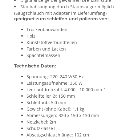
Digitalanzeige der gewählten Drehzahlstufe
Staubabsaugung durch Staubsauger möglich
(Saugschlauch mit Adapter im Lieferumfang)
geeignet zum schleifen und polieren von:
Trockenbauwänden
Holz
Kunststoffverbundteilen
Farben und Lacken
Spachtelmassen
Technische Daten:
Spannung: 220–240 V/50 Hz
Leistungsaufnahme: 350 W
Leerlaufdrehzahl: 4.000 - 10.000 min-1
Schleifteller Ø: 150 mm
Schleifhub: 5,0 mm
Gewicht (ohne Kabel): 1,1 kg
Abmessungen: 320 x 150 x 130 mm
Netzkabel: 2m
Schutzklasse I
Absaugschlauchlänge: 102 cm