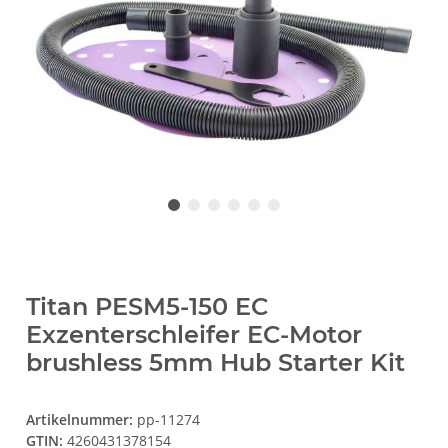
Titan PESM5-150 EC
Exzenterschleifer EC-Motor
brushless 5mm Hub Starter Kit
Artikelnummer:
pp-11274
GTIN:
4260431378154