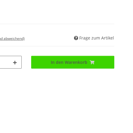
Frage zum Artikel
nd abweichend)
In den Warenkorb