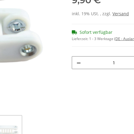
9,90 €
inkl. 19% USt. , zzgl.
Versand
Sofort verfügbar
Lieferzeit:
1 - 3 Werktage
(DE - Ausla