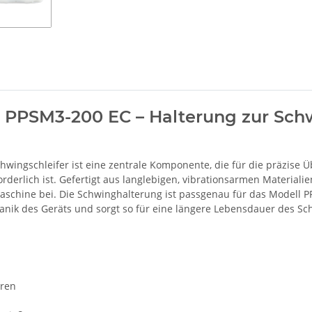
r PPSM3-200 EC – Halterung zur S
ingschleifer ist eine zentrale Komponente, die für die präzise Ü
orderlich ist. Gefertigt aus langlebigen, vibrationsarmen Material
Maschine bei. Die Schwinghalterung ist passgenau für das Modell P
hanik des Geräts und sorgt so für eine längere Lebensdauer des Sch
eren