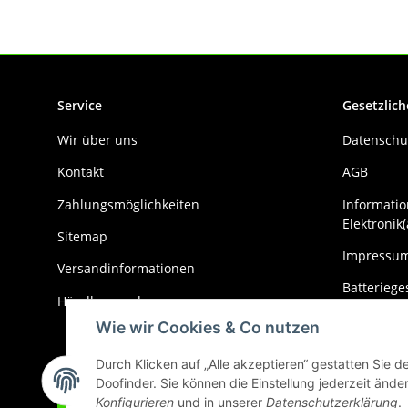
Service
Gesetzlich
Wir über uns
Datenschu
Kontakt
AGB
Zahlungsmöglichkeiten
Informatio
Elektronik(
Sitemap
Impressu
Versandinformationen
Batteriege
Händler werden
Widerrufs
Wie wir Cookies & Co nutzen
Durch Klicken auf „Alle akzeptieren“ gestatten Sie 
Doofinder. Sie können die Einstellung jederzeit änder
Vertrag widerrufen
Konfigurieren
und in unserer
Datenschutzerklärung
.