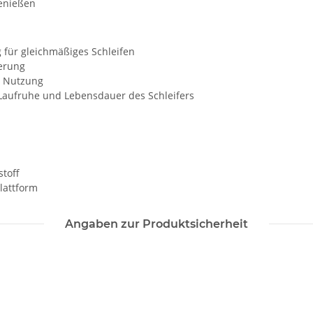
genießen
 für gleichmäßiges Schleifen
uerung
e Nutzung
 Laufruhe und Lebensdauer des Schleifers
stoff
lattform
Angaben zur Produktsicherheit