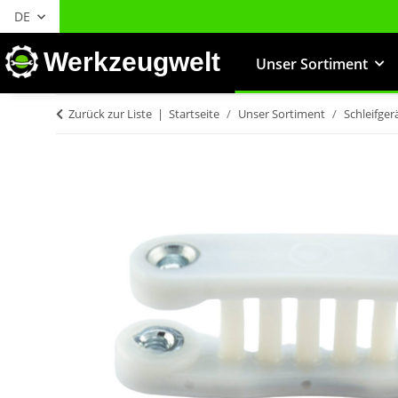
DE
Werkzeugwelt
Unser Sortiment
Zurück zur Liste
Startseite
Unser Sortiment
Schleifger