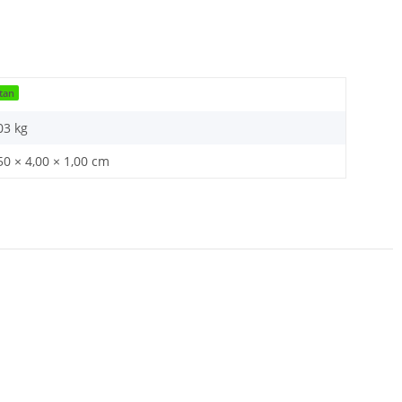
itan
03
kg
50 × 4,00 × 1,00 cm