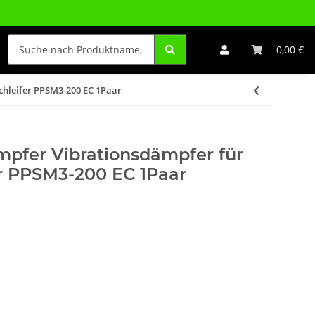
0,00 €
hleifer PPSM3-200 EC 1Paar
fer Vibrationsdämpfer für
r PPSM3-200 EC 1Paar