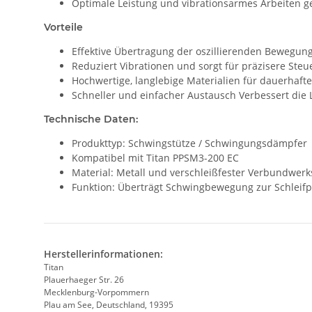
Optimale Leistung und vibrationsarmes Arbeiten 
Vorteile
Effektive Übertragung der oszillierenden Bewegung
Reduziert Vibrationen und sorgt für präzisere Ste
Hochwertige, langlebige Materialien für dauerhaft
Schneller und einfacher Austausch Verbessert die
Technische Daten:
Produkttyp: Schwingstütze / Schwingungsdämpfer
Kompatibel mit Titan PPSM3-200 EC
Material: Metall und verschleißfester Verbundwerk
Funktion: Überträgt Schwingbewegung zur Schleifp
Herstellerinformationen:
Titan
Plauerhaeger Str. 26
Mecklenburg-Vorpommern
Plau am See, Deutschland, 19395