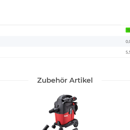
T
0,
5,
Zubehör Artikel