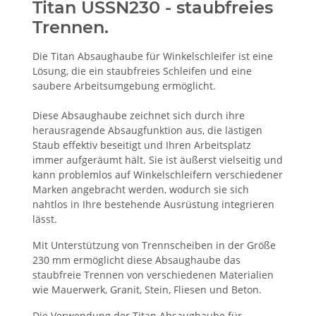
Titan USSN230 - staubfreies
Trennen.
Die Titan Absaughaube für Winkelschleifer ist eine
Lösung, die ein staubfreies Schleifen und eine
saubere Arbeitsumgebung ermöglicht.
Diese Absaughaube zeichnet sich durch ihre
herausragende Absaugfunktion aus, die lästigen
Staub effektiv beseitigt und Ihren Arbeitsplatz
immer aufgeräumt hält. Sie ist äußerst vielseitig und
kann problemlos auf Winkelschleifern verschiedener
Marken angebracht werden, wodurch sie sich
nahtlos in Ihre bestehende Ausrüstung integrieren
lässt.
Mit Unterstützung von Trennscheiben in der Größe
230 mm ermöglicht diese Absaughaube das
staubfreie Trennen von verschiedenen Materialien
wie Mauerwerk, Granit, Stein, Fliesen und Beton.
Die Verwendung der Titan Absaughaube für