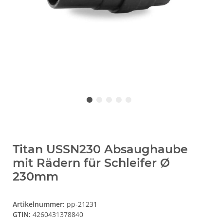
Titan USSN230 Absaughaube
mit Rädern für Schleifer Ø
230mm
Artikelnummer:
pp-21231
GTIN:
4260431378840