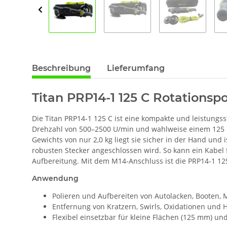
Beschreibung
Lieferumfang
Titan PRP14-1 125 C Rotations
Die Titan PRP14-1 125 C ist eine kompakte und leistungss
Drehzahl von 500–2500 U/min und wahlweise einem 125 mm
Gewichts von nur 2,0 kg liegt sie sicher in der Hand und
robusten Stecker angeschlossen wird. So kann ein Kabel 
Aufbereitung. Mit dem M14-Anschluss ist die PRP14-1 1
Anwendung
Polieren und Aufbereiten von Autolacken, Booten,
Entfernung von Kratzern, Swirls, Oxidationen un
Flexibel einsetzbar für kleine Flächen (125 mm) un