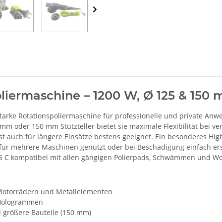
poliermaschine – 1200 W, Ø 125 & 1
tarke Rotationspoliermaschine für professionelle und private Anwe
 oder 150 mm Stützteller bietet sie maximale Flexibilität bei ve
 ist auch für längere Einsätze bestens geeignet. Ein besonderes Hi
für mehrere Maschinen genutzt oder bei Beschädigung einfach erse
25 C kompatibel mit allen gängigen Polierpads, Schwämmen und Wo
 Motorrädern und Metallelementen
d Hologrammen
d größere Bauteile (150 mm)