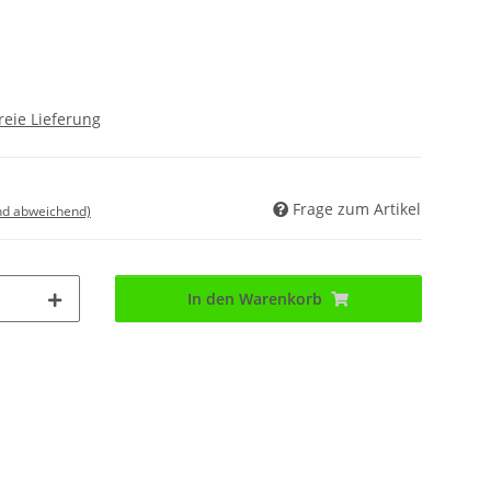
reie Lieferung
Frage zum Artikel
nd abweichend)
In den Warenkorb