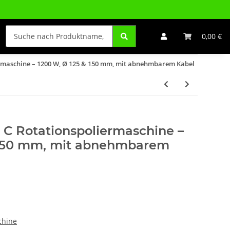
0,00 €
ermaschine – 1200 W, Ø 125 & 150 mm, mit abnehmbarem Kabel
5 C Rotationspoliermaschine –
 150 mm, mit abnehmbarem
chine