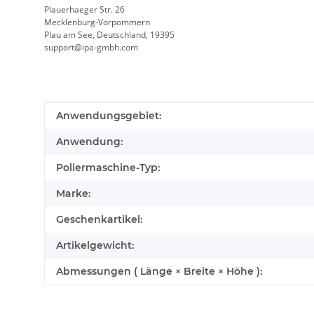
Plauerhaeger Str. 26
Mecklenburg-Vorpommern
Plau am See, Deutschland, 19395
support@ipa-gmbh.com
Produkteigenschaft
Wert
Anwendungsgebiet:
Anwendung:
Poliermaschine-Typ:
Marke:
Geschenkartikel:
Artikelgewicht:
Abmessungen ( Länge × Breite × Höhe ):