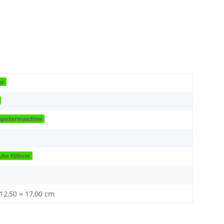
ge
spoliermaschine
aube 150mm
 12,50 × 17,00 cm