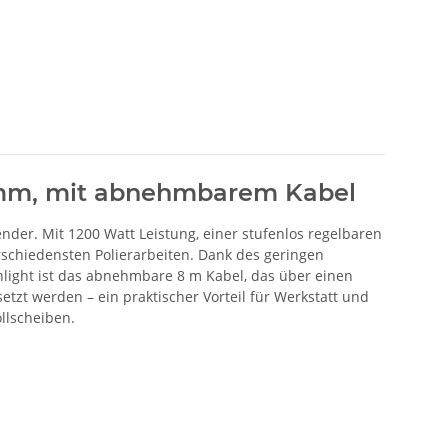
50 mm, mit abnehmbarem Kabel
nder. Mit 1200 Watt Leistung, einer stufenlos regelbaren
rschiedensten Polierarbeiten. Dank des geringen
ghlight ist das abnehmbare 8 m Kabel, das über einen
tzt werden – ein praktischer Vorteil für Werkstatt und
llscheiben.