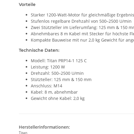
Vorteile
Starker 1200-Watt-Motor für gleichmäßige Ergebni
Stufenlos regelbare Drehzahl von 500–2500 U/min
Zwei Stützteller im Lieferumfang: 125 mm & 150 
Abnehmbares 8 m Kabel mit Stecker für höchste Flex
Kompakte Bauweise mit nur 2,0 kg Gewicht für an
Technische Daten:
Modell: Titan PRP14-1 125 C
Leistung: 1200 W
Drehzahl: 500–2500 U/min
Stützteller: 125 mm & 150 mm
Anschluss: M14
Kabel: 8 m, abnehmbar
Gewicht ohne Kabel: 2,0 kg
Herstellerinformationen:
Titan