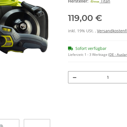
Hersteller:
Titan
119,00 €
inkl. 19% USt. ,
Versandkostenf
Sofort verfügbar
Lieferzeit:
1 - 3 Werktage
(DE - Ausla