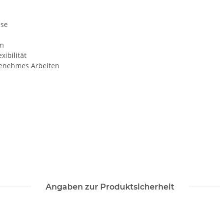
sse
mm
ibilität
genehmes Arbeiten
Angaben zur Produktsicherheit