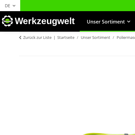
DE
Werkzeugwelt
Unser Sortiment
Zurück zur Liste
Startseite
Unser Sortiment
Poliermas