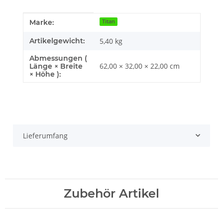
Produkteigenschaft
Wert
Marke:
Titan
Artikelgewicht:
5,40
kg
Abmessungen (
62,00 × 32,00 × 22,00 cm
Länge × Breite
× Höhe ):
Lieferumfang
Zubehör Artikel