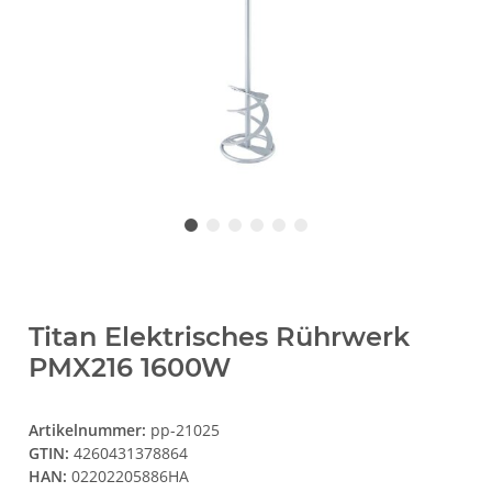
Titan Elektrisches Rührwerk
PMX216 1600W
Artikelnummer:
pp-21025
GTIN:
4260431378864
HAN:
02202205886HA