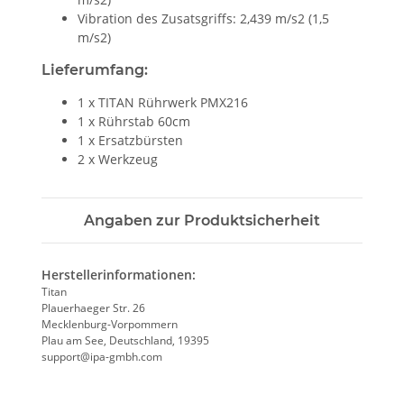
Vibration des Zusatsgriffs: 2,439 m/s2 (1,5
m/s2)
Lieferumfang:
1 x TITAN Rührwerk PMX216
1 x Rührstab 60cm
1 x Ersatzbürsten
2 x Werkzeug
Angaben zur Produktsicherheit
Herstellerinformationen:
Titan
Plauerhaeger Str. 26
Mecklenburg-Vorpommern
Plau am See, Deutschland, 19395
support@ipa-gmbh.com