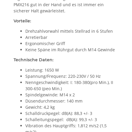
PMX216 gut in der Hand und es ist immer ein
sicherer Halt gewärleistet.
Vorteile:
Drehzahlvorwahl mittels Stellrad in 6 Stufen
Arretierbar
Ergonomischer Griff
Keine Späne im Rührgut durch M14 Gewinde
Technische Daten:
Leistung: 1650 W
Spannung/Frequenz: 220-230V / 50 Hz
Nenngeschwindigkeit: I: 180-380(pro Min.), II
300-650 (peo Min.)
Spindelgewinde: M14 x 2
Düsendurchmesser: 140 mm
Gewicht: 4,2 kg
Schalldruckpegel: dB(A): 88,3 +/- 3
Schalleitungspegel: dB(A): 99,3 +/- 3
Vibration des Hauptgriffs: 1,812 m/s2 (1,5
m/s2)