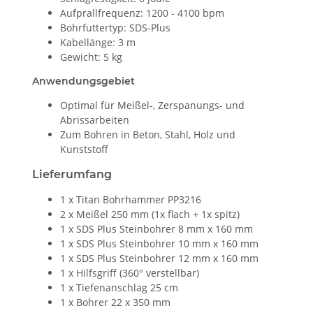
Aufprallfrequenz: 1200 - 4100 bpm
Bohrfuttertyp: SDS-Plus
Kabellänge: 3 m
Gewicht: 5 kg
Anwendungsgebiet
Optimal für Meißel-, Zerspanungs- und
Abrissarbeiten
Zum Bohren in Beton, Stahl, Holz und
Kunststoff
Lieferumfang
1 x Titan Bohrhammer PP3216
2 x Meißel 250 mm (1x flach + 1x spitz)
1 x SDS Plus Steinbohrer 8 mm x 160 mm
1 x SDS Plus Steinbohrer 10 mm x 160 mm
1 x SDS Plus Steinbohrer 12 mm x 160 mm
1 x Hilfsgriff (360° verstellbar)
1 x Tiefenanschlag 25 cm
1 x Bohrer 22 x 350 mm