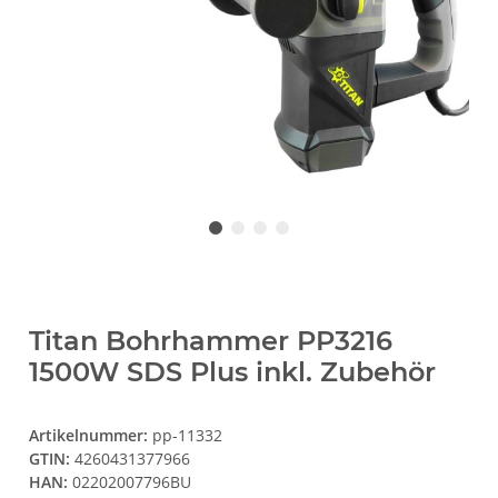
Titan Bohrhammer PP3216
1500W SDS Plus inkl. Zubehör
Artikelnummer:
pp-11332
GTIN:
4260431377966
HAN:
02202007796BU