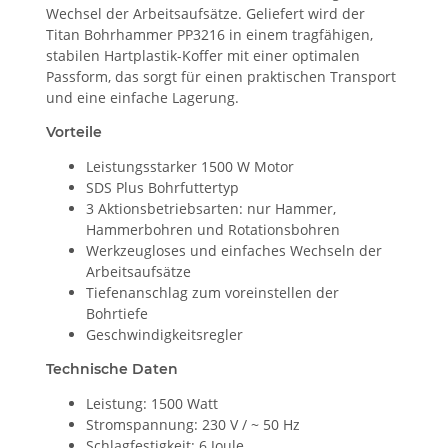
Wechsel der Arbeitsaufsätze. Geliefert wird der
Titan Bohrhammer PP3216 in einem tragfähigen,
stabilen Hartplastik-Koffer mit einer optimalen
Passform, das sorgt für einen praktischen Transport
und eine einfache Lagerung.
Vorteile
Leistungsstarker 1500 W Motor
SDS Plus Bohrfuttertyp
3 Aktionsbetriebsarten: nur Hammer,
Hammerbohren und Rotationsbohren
Werkzeugloses und einfaches Wechseln der
Arbeitsaufsätze
Tiefenanschlag zum voreinstellen der
Bohrtiefe
Geschwindigkeitsregler
Technische Daten
Leistung: 1500 Watt
Stromspannung: 230 V / ~ 50 Hz
Schlagfestigkeit: 6 Joule