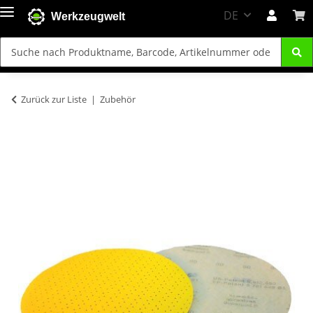
DE
Werkzeugwelt
Zurück zur Liste
Zubehör