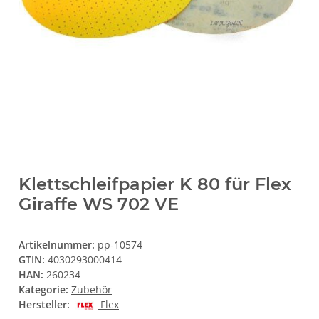
Klettschleifpapier K 80 für Flex
Giraffe WS 702 VE
Artikelnummer:
pp-10574
GTIN:
4030293000414
HAN:
260234
Kategorie:
Zubehör
Hersteller:
Flex