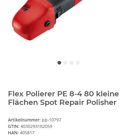
Flex Polierer PE 8-4 80 kleine
Flächen Spot Repair Polisher
Artikelnummer:
pp-10797
GTIN:
4030293182059
HAN:
405817