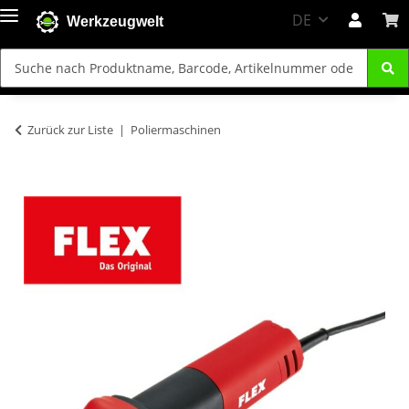
DE
Werkzeugwelt
Zurück zur Liste
Poliermaschinen