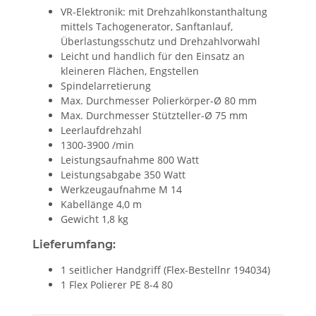
VR-Elektronik: mit Drehzahlkonstanthaltung
mittels Tachogenerator, Sanftanlauf,
Überlastungsschutz und Drehzahlvorwahl
Leicht und handlich für den Einsatz an
kleineren Flächen, Engstellen
Spindelarretierung
Max. Durchmesser Polierkörper-Ø 80 mm
Max. Durchmesser Stützteller-Ø 75 mm
Leerlaufdrehzahl
1300-3900 /min
Leistungsaufnahme 800 Watt
Leistungsabgabe 350 Watt
Werkzeugaufnahme M 14
Kabellänge 4,0 m
Gewicht 1,8 kg
Lieferumfang:
1 seitlicher Handgriff (Flex-Bestellnr 194034)
1 Flex Polierer PE 8-4 80