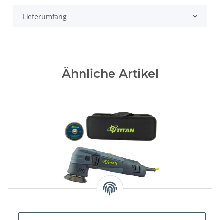
Lieferumfang
Ähnliche Artikel
Exzenter Spot Repair
Poliermaschine TDA75 mit